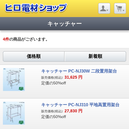
キャッチャー
4
件
の商品がございます。
価格順
新着順
キャッチャー PC-NJ30W 二段置用架台
31,625
円
販売価格(税込):
定価の50%off
キャッチャー PC-NJ310 平地高置用架台
27,830
円
販売価格(税込):
定価の50%off