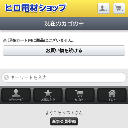
現在のカゴの中
※ 現在カート内に商品はございません。
お買い物を続ける
ようこそ ゲストさん
新規会員登録