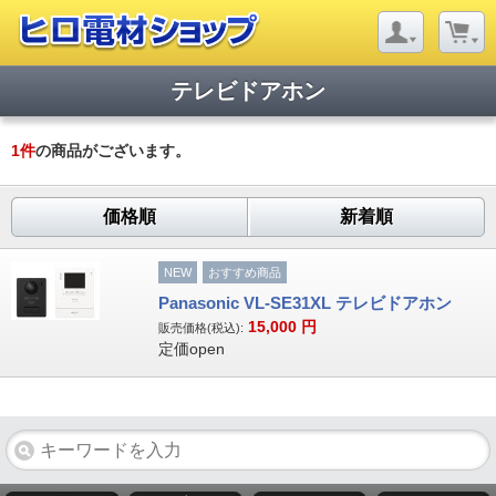
テレビドアホン
1
件
の商品がございます。
価格順
新着順
NEW
おすすめ商品
Panasonic VL-SE31XL テレビドアホン
15,000
円
販売価格(税込):
定価open