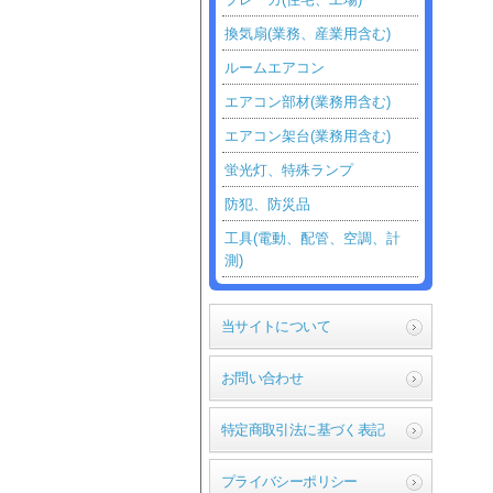
換気扇(業務、産業用含む)
ルームエアコン
エアコン部材(業務用含む)
エアコン架台(業務用含む)
蛍光灯、特殊ランプ
防犯、防災品
工具(電動、配管、空調、計
測)
当サイトについて
お問い合わせ
特定商取引法に基づく表記
プライバシーポリシー