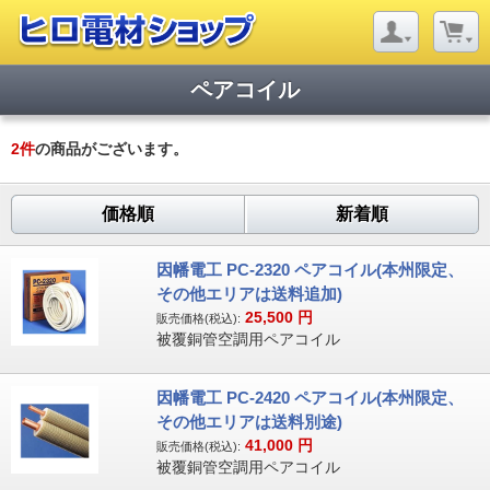
ペアコイル
2
件
の商品がございます。
価格順
新着順
因幡電工 PC-2320 ペアコイル(本州限定、
その他エリアは送料追加)
25,500
円
販売価格(税込):
被覆銅管空調用ペアコイル
因幡電工 PC-2420 ペアコイル(本州限定、
その他エリアは送料別途)
41,000
円
販売価格(税込):
被覆銅管空調用ペアコイル