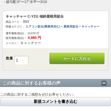
・緩勾配:0°〜17°水平〜3/10
キャッチャー C-YZG 傾斜屋根用架台
883
商品コード：
エアコン架台(業務用含む)
>
屋根用架台
>
キャッチャー
関連カテゴリ：
通常価格(税込)：
10,670
円
4,980
円
販売価格(税込)：
キャッチャー
メーカー：
数量
カートに入れる
この商品に対するお客様の声
この商品に対するご感想をぜひお寄せください。
新規コメントを書き込む